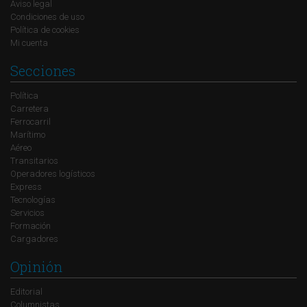
Aviso legal
Condiciones de uso
Política de cookies
Mi cuenta
Secciones
Política
Carretera
Ferrocarril
Marítimo
Aéreo
Transitarios
Operadores logísticos
Express
Tecnologías
Servicios
Formación
Cargadores
Opinión
Editorial
Columnistas