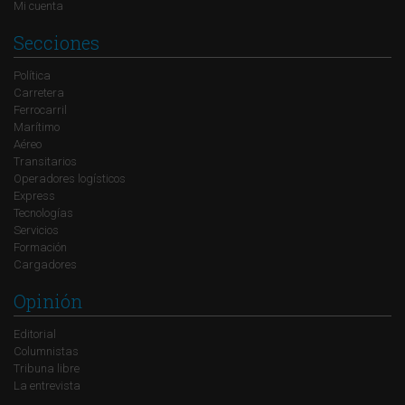
Mi cuenta
Secciones
Política
Carretera
Ferrocarril
Marítimo
Aéreo
Transitarios
Operadores logísticos
Express
Tecnologías
Servicios
Formación
Cargadores
Opinión
Editorial
Columnistas
Tribuna libre
La entrevista