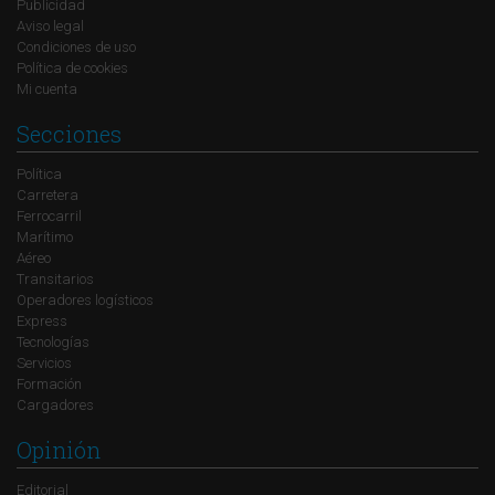
Publicidad
Aviso legal
Condiciones de uso
Política de cookies
Mi cuenta
Secciones
Política
Carretera
Ferrocarril
Marítimo
Aéreo
Transitarios
Operadores logísticos
Express
Tecnologías
Servicios
Formación
Cargadores
Opinión
Editorial