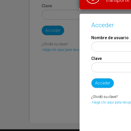
Clave
Acceder
Nombre de usuario
¿Olvidó su clave?
Haga clic aquí para recuperarla.
Clave
¿Olvidó su clave?
Haga clic aquí para recup