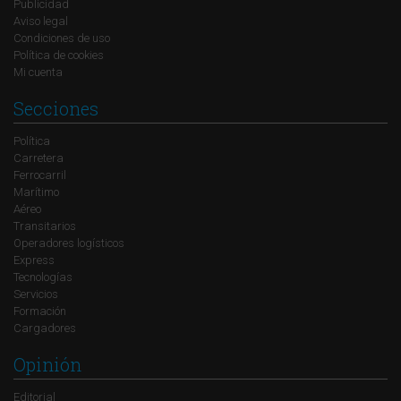
Publicidad
Aviso legal
Condiciones de uso
Política de cookies
Mi cuenta
Secciones
Política
Carretera
Ferrocarril
Marítimo
Aéreo
Transitarios
Operadores logísticos
Express
Tecnologías
Servicios
Formación
Cargadores
Opinión
Editorial