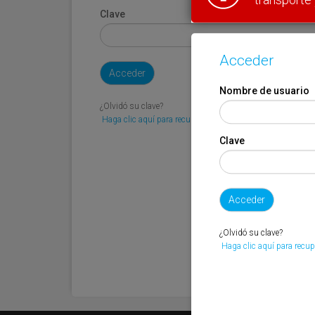
Clave
Acceder
Nombre de usuario
¿Olvidó su clave?
Haga clic aquí para recuperarla.
Clave
¿Olvidó su clave?
Haga clic aquí para recup