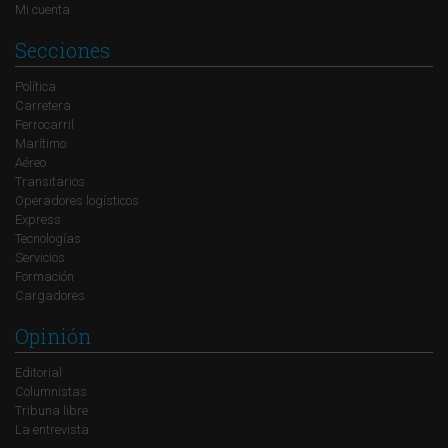
Mi cuenta
Secciones
Política
Carretera
Ferrocarril
Marítimo
Aéreo
Transitarios
Operadores logísticos
Express
Tecnologías
Servicios
Formación
Cargadores
Opinión
Editorial
Columnistas
Tribuna libre
La entrevista