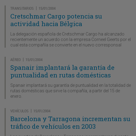
TRANSITARIOS
15/01/2004
|
Cretschmar Cargo potencia su
actividad hacia Bélgica
La delegación española de Cretschmar Cargo ha alcanzado
recientemente un acuerdo con la empresa Corneel Geerts por el
cual esta compañía se convierte en el nuevo corresponsal
AÉREO
15/01/2004
|
Spanair implantará la garantía de
puntualidad en rutas domésticas
Spanair implantará su garantía de puntualidad en la totalidad de
rutas domésticas que sirve la compañía, a partir del 15 de
enero.
VEHÍCULOS
15/01/2004
|
Barcelona y Tarragona incrementan su
tráfico de vehículos en 2003