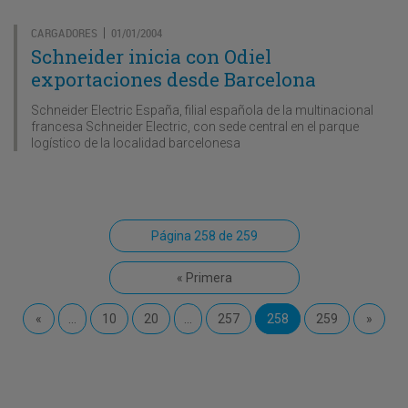
CARGADORES
01/01/2004
|
Schneider inicia con Odiel
exportaciones desde Barcelona
Schneider Electric España, filial española de la multinacional
francesa Schneider Electric, con sede central en el parque
logístico de la localidad barcelonesa
Página 258 de 259
« Primera
«
...
10
20
...
257
258
259
»