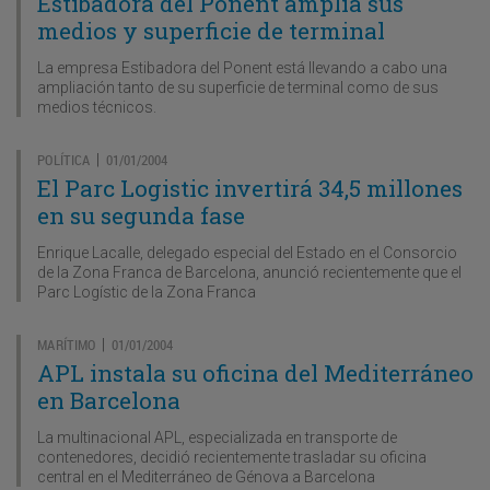
Estibadora del Ponent amplía sus
medios y superficie de terminal
La empresa Estibadora del Ponent está llevando a cabo una
ampliación tanto de su superficie de terminal como de sus
medios técnicos.
POLÍTICA
01/01/2004
|
El Parc Logistic invertirá 34,5 millones
en su segunda fase
Enrique Lacalle, delegado especial del Estado en el Consorcio
de la Zona Franca de Barcelona, anunció recientemente que el
Parc Logístic de la Zona Franca
MARÍTIMO
01/01/2004
|
APL instala su oficina del Mediterráneo
en Barcelona
La multinacional APL, especializada en transporte de
contenedores, decidió recientemente trasladar su oficina
central en el Mediterráneo de Génova a Barcelona