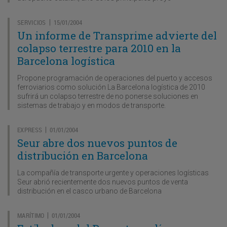
SERVICIOS
15/01/2004
|
Un informe de Transprime advierte del
colapso terrestre para 2010 en la
Barcelona logística
Propone programación de operaciones del puerto y accesos
ferroviarios como solución La Barcelona logística de 2010
sufrirá un colapso terrestre de no ponerse soluciones en
sistemas de trabajo y en modos de transporte.
EXPRESS
01/01/2004
|
Seur abre dos nuevos puntos de
distribución en Barcelona
La compañía de transporte urgente y operaciones logísticas
Seur abrió recientemente dos nuevos puntos de venta
distribución en el casco urbano de Barcelona
MARÍTIMO
01/01/2004
|