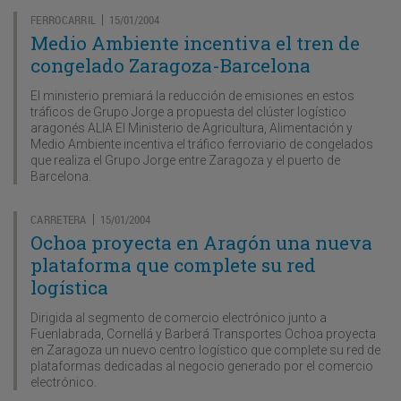
FERROCARRIL
15/01/2004
|
Medio Ambiente incentiva el tren de
congelado Zaragoza-Barcelona
El ministerio premiará la reducción de emisiones en estos
tráficos de Grupo Jorge a propuesta del clúster logístico
aragonés ALIA El Ministerio de Agricultura, Alimentación y
Medio Ambiente incentiva el tráfico ferroviario de congelados
que realiza el Grupo Jorge entre Zaragoza y el puerto de
Barcelona.
CARRETERA
15/01/2004
|
Ochoa proyecta en Aragón una nueva
plataforma que complete su red
logística
Dirigida al segmento de comercio electrónico junto a
Fuenlabrada, Cornellá y Barberá Transportes Ochoa proyecta
en Zaragoza un nuevo centro logístico que complete su red de
plataformas dedicadas al negocio generado por el comercio
electrónico.