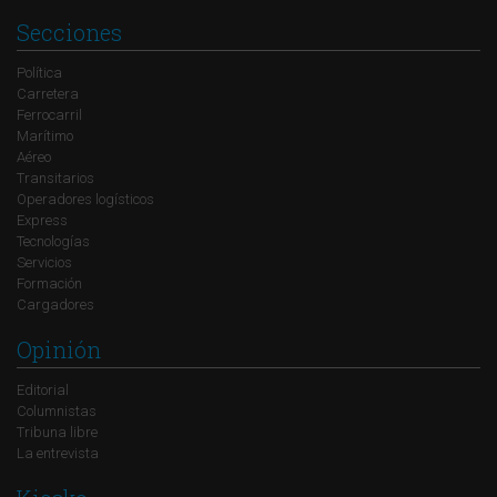
Secciones
Política
Carretera
Ferrocarril
Marítimo
Aéreo
Transitarios
Operadores logísticos
Express
Tecnologías
Servicios
Formación
Cargadores
Opinión
Editorial
Columnistas
Tribuna libre
La entrevista