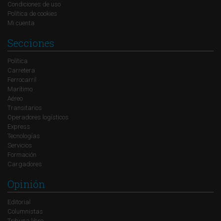
Condiciones de uso
Política de cookies
Mi cuenta
Secciones
Política
Carretera
Ferrocarril
Marítimo
Aéreo
Transitarios
Operadores logísticos
Express
Tecnologías
Servicios
Formación
Cargadores
Opinión
Editorial
Columnistas
Tribuna libre