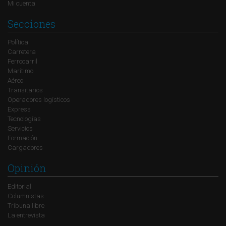
Mi cuenta
Secciones
Política
Carretera
Ferrocarril
Marítimo
Aéreo
Transitarios
Operadores logísticos
Express
Tecnologías
Servicios
Formación
Cargadores
Opinión
Editorial
Columnistas
Tribuna libre
La entrevista