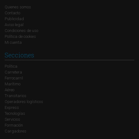
Quienes somos
Contacto
Publicidad
Aviso legal
Condiciones de uso
Política de cookies
Mi cuenta
Secciones
Política
Carretera
Ferrocarril
Marítimo
Aéreo
Transitarios
Operadores logísticos
Express
Tecnologías
Servicios
Formación
Cargadores