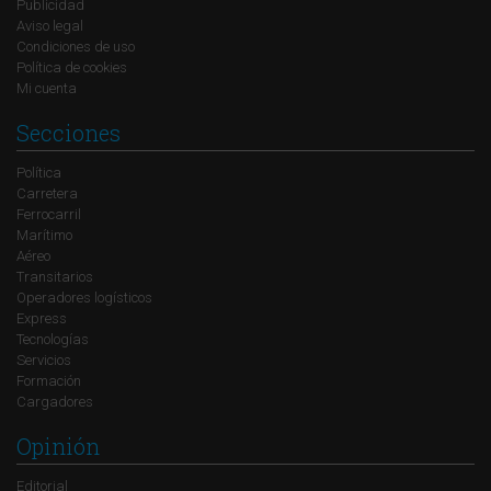
Publicidad
Aviso legal
Condiciones de uso
Política de cookies
Mi cuenta
Secciones
Política
Carretera
Ferrocarril
Marítimo
Aéreo
Transitarios
Operadores logísticos
Express
Tecnologías
Servicios
Formación
Cargadores
Opinión
Editorial