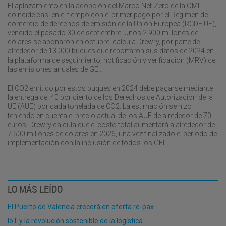
El aplazamiento en la adopción del Marco Net-Zero de la OMI
coincide casi en el tiempo con el primer pago por el Régimen de
comercio de derechos de emisión de la Unión Europea (RCDE UE),
vencido el pasado 30 de septiembre. Unos 2.900 millones de
dólares se abonaron en octubre, calcula Drewry, por parte de
alrededor de 13.000 buques que reportaron sus datos de 2024 en
la plataforma de seguimiento, notificación y verificación (MRV) de
las emisiones anuales de GEI.
El CO2 emitido por estos buques en 2024 debe pagarse mediante
la entrega del 40 por ciento de los Derechos de Autorización de la
UE (AUE) por cada tonelada de CO2. La estimación se hizo
teniendo en cuenta el precio actual de los AUE de alrededor de 70
euros. Drewry calcula que el costo total aumentará a alrededor de
7.500 millones de dólares en 2026, una vez finalizado el período de
implementación con la inclusión de todos los GEI.
LO MÁS LEÍDO
El Puerto de Valencia crecerá en oferta ro-pax
IoT y la revolución sostenible de la logística