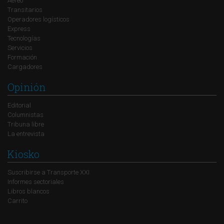
Aéreo
Transitarios
Operadores logísticos
Express
Tecnologías
Servicios
Formación
Cargadores
Opinión
Editorial
Columnistas
Tribuna libre
La entrevista
Kiosko
Suscribirse a Transporte XXI
Informes sectoriales
Libros blancos
Carrito