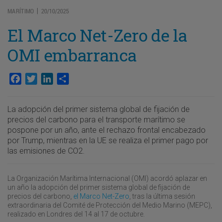
MARÍTIMO
20/10/2025
|
El Marco Net-Zero de la
OMI embarranca
Facebook
Twitter
LinkedIn
Compartir
La adopción del primer sistema global de fijación de
precios del carbono para el transporte marítimo se
pospone por un año, ante el rechazo frontal encabezado
por Trump, mientras en la UE se realiza el primer pago por
las emisiones de CO2.
La Organización Marítima Internacional (OMI) acordó aplazar en
un año la adopción del primer sistema global de fijación de
precios del carbono,
el Marco Net-Zero
, tras la última sesión
extraordinaria del Comité de Protección del Medio Marino (MEPC),
realizado en Londres del 14 al 17 de octubre.