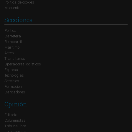
Política de cookies
Mi cuenta
Secciones
Política
Carretera
Ferrocarril
Marítimo
Aéreo
Transitarios
Operadores logísticos
Express
Tecnologías
Servicios
Formación
Cargadores
Opinión
Editorial
Columnistas
Tribuna libre
La entrevista