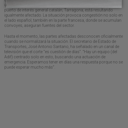
un convoy en dirección a la nueva terminal de la Llagosta. El otro
puerto de interés general catalán, Tarragona, está resultando
igualmente afectado. La situación provoca congestión no solo en
el lado español, también en la parte francesa, donde se acumulan
convoyes, aseguran fuentes del sector.
Hasta el momento, las partes afectadas desconocen oficialmente
cuando se normalizará la situación. El secretario de Estado de
Transportes, José Antonio Santano, ha señalado en un canal de
televisión que el corte “es cuestión de días”. “Hay un equipo (del
Adif) centrado solo en esto, buscando una actuación de
emergencia. Esperamos tener en días una respuesta porque no se
puede esperar mucho más”.