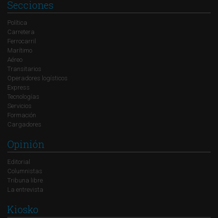
Secciones
Política
Carretera
Ferrocarril
Marítimo
Aéreo
Transitarios
Operadores logísticos
Express
Tecnologías
Servicios
Formación
Cargadores
Opinión
Editorial
Columnistas
Tribuna libre
La entrevista
Kiosko