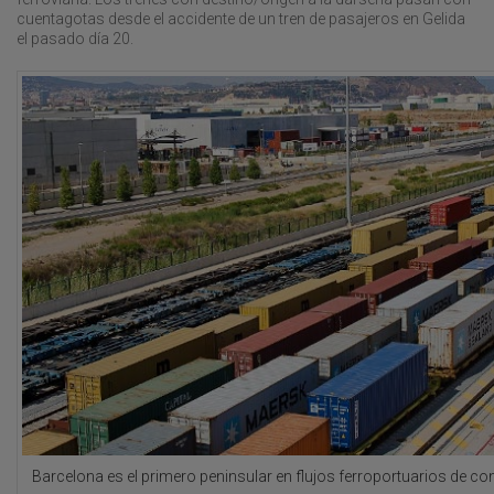
cuentagotas desde el accidente de un tren de pasajeros en Gelida
el pasado día 20.
Barcelona es el primero peninsular en flujos ferroportuarios de co