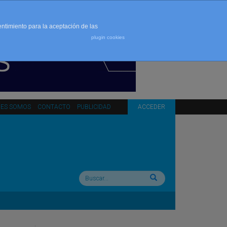
entimiento para la aceptación de las
plugin cookies
NES SOMOS
CONTACTO
PUBLICIDAD
ACCEDER
Buscar: