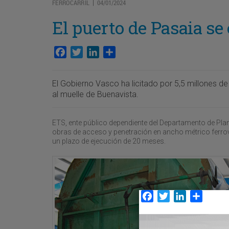
FERROCARRIL
04/01/2024
|
El puerto de Pasaia se
Facebook
Twitter
LinkedIn
Compartir
El Gobierno Vasco ha licitado por 5,5 millones d
al muelle de Buenavista.
ETS, ente público dependiente del Departamento de Plani
obras de acceso y penetración en ancho métrico ferrovi
un plazo de ejecución de 20 meses.
Facebook
Twitter
LinkedIn
Compar