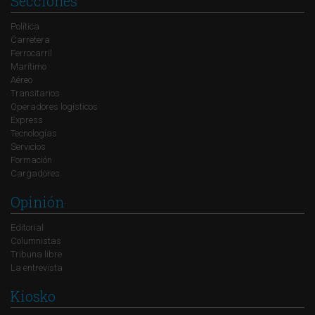
Secciones
Política
Carretera
Ferrocarril
Marítimo
Aéreo
Transitarios
Operadores logísticos
Express
Tecnologías
Servicios
Formación
Cargadores
Opinión
Editorial
Columnistas
Tribuna libre
La entrevista
Kiosko