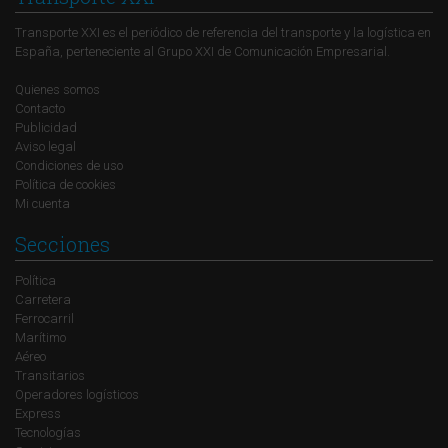
Transporte XXI es el periódico de referencia del transporte y la logística en
España, perteneciente al Grupo XXI de Comunicación Empresarial.
Quienes somos
Contacto
Publicidad
Aviso legal
Condiciones de uso
Política de cookies
Mi cuenta
Secciones
Política
Carretera
Ferrocarril
Marítimo
Aéreo
Transitarios
Operadores logísticos
Express
Tecnologías