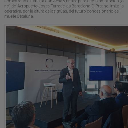
comenzado a trabajar con Aena y Enaire para que la ampliación (o
no) del Aeropuerto Josep Tarradellas Barcelona-El Prat no limite la
operativa, por la altura de las grúas, del futuro concesionario del
muelle Cataluña.