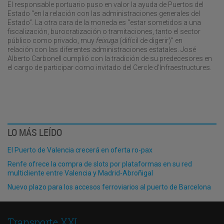
El responsable portuario puso en valor la ayuda de Puertos del
Estado “en la relación con las administraciones generales del
Estado”. La otra cara de la moneda es “estar sometidos a una
fiscalización, burocratización o tramitaciones, tanto el sector
público como privado, muy
feixuga
(difícil de digerir)” en
relación con las diferentes administraciones estatales. José
Alberto Carbonell cumplió con la tradición de su predecesores en
el cargo de participar como invitado del Cercle d’Infraestructures.
LO MÁS LEÍDO
El Puerto de Valencia crecerá en oferta ro-pax
Renfe ofrece la compra de slots por plataformas en su red
multicliente entre Valencia y Madrid-Abroñigal
Nuevo plazo para los accesos ferroviarios al puerto de Barcelona
Transporte XXI