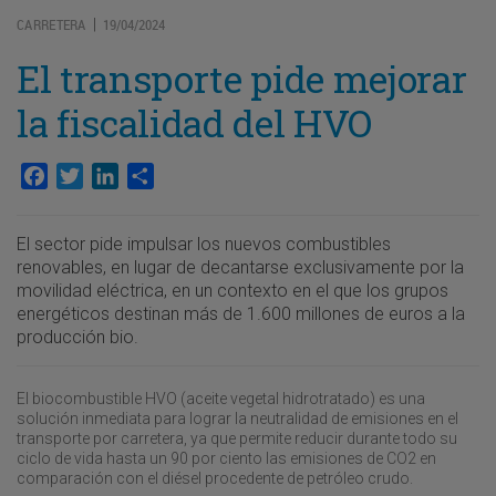
CARRETERA
19/04/2024
|
El transporte pide mejorar
la fiscalidad del HVO
Facebook
Twitter
LinkedIn
Compartir
El sector pide impulsar los nuevos combustibles
renovables, en lugar de decantarse exclusivamente por la
movilidad eléctrica, en un contexto en el que los grupos
energéticos destinan más de 1.600 millones de euros a la
producción bio.
El biocombustible HVO (aceite vegetal hidrotratado) es una
solución inmediata para lograr la neutralidad de emisiones en el
transporte por carretera, ya que permite reducir durante todo su
ciclo de vida hasta un 90 por ciento las emisiones de CO2 en
comparación con el diésel procedente de petróleo crudo.