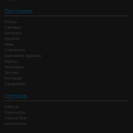
Secciones
Política
Carretera
Ferrocarril
Marítimo
Aéreo
Transitarios
Operadores logísticos
Express
Tecnologías
Servicios
Formación
Cargadores
Opinión
Editorial
Columnistas
Tribuna libre
La entrevista