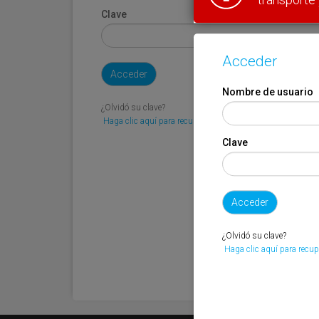
Clave
Acceder
Nombre de usuario
¿Olvidó su clave?
Haga clic aquí para recuperarla.
Clave
¿Olvidó su clave?
Haga clic aquí para recup