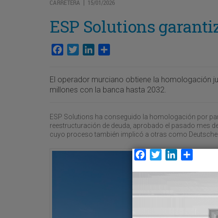
CARRETERA
15/01/2026
|
ESP Solutions garantiz
Facebook
Twitter
LinkedIn
Compartir
El operador murciano obtiene la homologación ju
millones con la banca hasta 2032.
ESP Solutions ha conseguido la homologación por part
reestructuración de deuda, aprobado el pasado mes de
cuyo proceso también implicó a otras como Deutsche Ba
Facebook
Twitter
LinkedIn
Compar