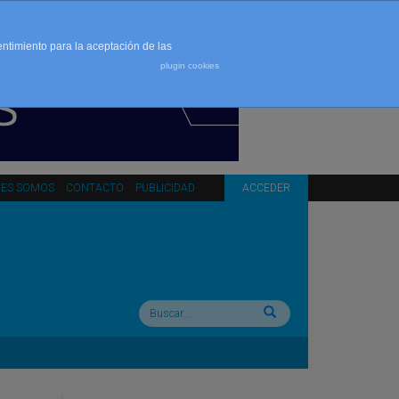
entimiento para la aceptación de las
plugin cookies
NES SOMOS
CONTACTO
PUBLICIDAD
ACCEDER
Buscar: