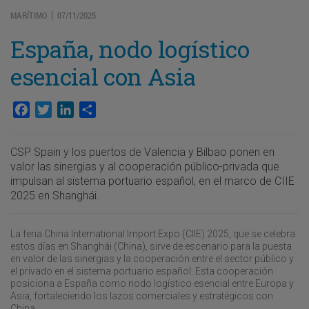
MARÍTIMO
07/11/2025
|
España, nodo logístico
esencial con Asia
Facebook
Twitter
LinkedIn
Compartir
CSP Spain y los puertos de Valencia y Bilbao ponen en
valor las sinergias y al cooperación público-privada que
impulsan al sistema portuario español, en el marco de CIIE
2025 en Shanghái.
La feria China International Import Expo (CIIE) 2025, que se celebra
estos días en Shanghái (China), sirve de escenario para la puesta
en valor de las sinergias y la cooperación entre el sector público y
el privado en el sistema portuario español. Esta cooperación
posiciona a España como nodo logístico esencial entre Europa y
Asia, fortaleciendo los lazos comerciales y estratégicos con
China.