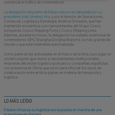
comercial en tráfico de contenedores.
La delegación del puerto de Bilbao estuvo encabezada por su
presidente, Iván Jiménez Aira
, y por el director de Operaciones,
Comercial, Logística y Estrategia, Andima Ormaetxe, que han
mantenido encuentros con representantes del Grupo Cosco,
incluyendo Cosco Shipping Ports y Cosco Shipping Lines.
Además, durante la misión, la delegación ha visitado la terminal de
contenedores SIPG Shanghai Donghai Branchs, la más grande del
mundo y que está totalmente automatizada.
Como parte de las actividades en el marco de la feria, tuvo lugar un
cóctel conjunto que reunió a representantes institucionales,
empresas del sector logístico-portuario y compañías españolas
con presencia en China, que sirvió para reforzar los lazos de
colaboración entre ambos países en materia de transporte y
logística.
LO MÁS LEÍDO
Fribasa refuerza su logística con la puesta en marcha de una
nueva base en Vizcaya