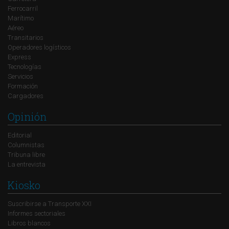
Ferrocarril
Marítimo
Aéreo
Transitarios
Operadores logísticos
Express
Tecnologías
Servicios
Formación
Cargadores
Opinión
Editorial
Columnistas
Tribuna libre
La entrevista
Kiosko
Suscribirse a Transporte XXI
Informes sectoriales
Libros blancos