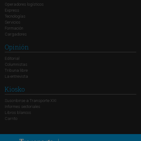
Operadores logísticos
Express
Tecnologías
Servicios
Formación
Cargadores
Opinión
Editorial
Columnistas
Tribuna libre
La entrevista
Kiosko
Suscribirse a Transporte XXI
Informes sectoriales
Libros blancos
Carrito