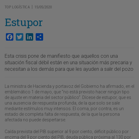
TOP LOGÍSTICA
15/05/2020
|
Estupor
Facebook
Twitter
LinkedIn
Compartir
Esta crisis pone de manifiesto que aquellos con una
situación fiscal débil están en una situación más precaria y
necesitan a los demás para que les ayuden a salir del pozo
La ministra de Hacienda y portavoz del Gobierno ha afirmado, en el
emblemático 1 de mayo, que “no está previsto hacer ningún tipo
de ajuste en materia del sector público”. Dícese de estupor, que es
una ausencia de respuesta profunda, de la que solo se sale
mediante estímulos muy intensos. El coma, por contra, es un
estado de completa falta de respuesta, de la que la persona
afectada no puede despertarse.
Caída prevista del PIB superior al 9 por ciento, déficit público por
encima del 9 por ciento del PIB, deuda pública próxima al 130 por