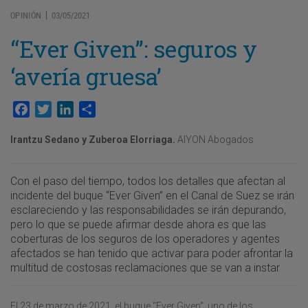
OPINIÓN
03/05/2021
|
“Ever Given”: seguros y
‘avería gruesa’
Facebook
Twitter
LinkedIn
Compartir
Irantzu Sedano y Zuberoa Elorriaga.
AIYON Abogados
Con el paso del tiempo, todos los detalles que afectan al
incidente del buque “Ever Given” en el Canal de Suez se irán
esclareciendo y las responsabilidades se irán depurando,
pero lo que se puede afirmar desde ahora es que las
coberturas de los seguros de los operadores y agentes
afectados se han tenido que activar para poder afrontar la
multitud de costosas reclamaciones que se van a instar
El 23 de marzo de 2021, el buque “Ever Given”, uno de los