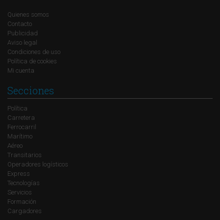
Quienes somos
Contacto
Publicidad
Aviso legal
Condiciones de uso
Política de cookies
Mi cuenta
Secciones
Política
Carretera
Ferrocarril
Marítimo
Aéreo
Transitarios
Operadores logísticos
Express
Tecnologías
Servicios
Formación
Cargadores