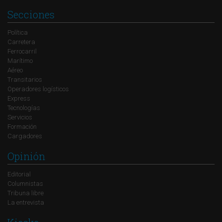
Secciones
Política
Carretera
Ferrocarril
Marítimo
Aéreo
Transitarios
Operadores logísticos
Express
Tecnologías
Servicios
Formación
Cargadores
Opinión
Editorial
Columnistas
Tribuna libre
La entrevista