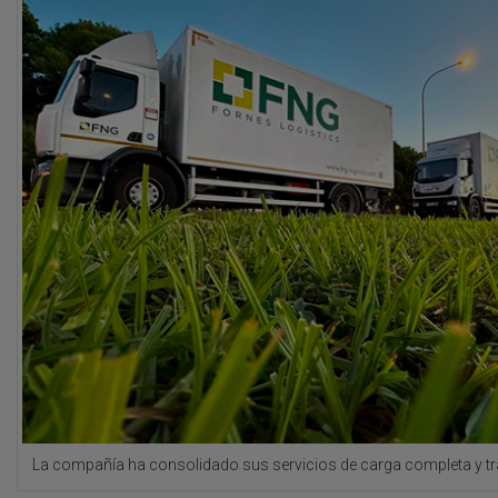
La compañía ha consolidado sus servicios de carga completa y tr