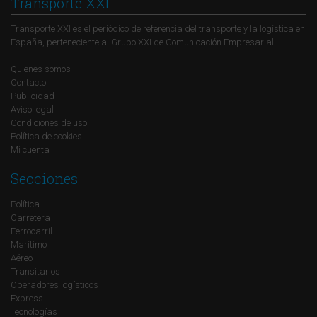
Transporte XXI
Transporte XXI es el periódico de referencia del transporte y la logística en
España, perteneciente al Grupo XXI de Comunicación Empresarial.
Quienes somos
Contacto
Publicidad
Aviso legal
Condiciones de uso
Política de cookies
Mi cuenta
Secciones
Política
Carretera
Ferrocarril
Marítimo
Aéreo
Transitarios
Operadores logísticos
Express
Tecnologías