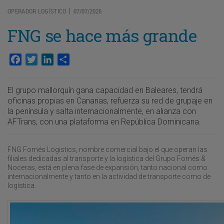
OPERADOR LOGÍSTICO
07/07/2026
|
FNG se hace más grande
Facebook
Twitter
LinkedIn
Compartir
El grupo mallorquín gana capacidad en Baleares, tendrá
oficinas propias en Canarias, refuerza su red de grupaje en
la península y salta internacionalmente, en alianza con
AFTrans, con una plataforma en República Dominicana.
FNG Fornés Logistics, nombre comercial bajo el que operan las
filiales dedicadas al transporte y la logística del Grupo Fornés &
Noceras, está en plena fase de expansión, tanto nacional como
internacionalmente y tanto en la actividad de transporte como de
logística.