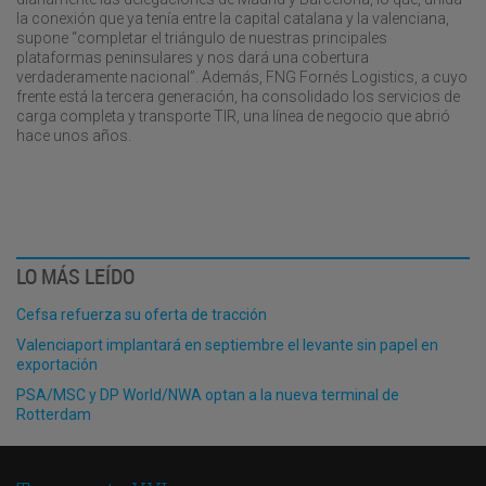
la conexión que ya tenía entre la capital catalana y la valenciana,
supone “completar el triángulo de nuestras principales
plataformas peninsulares y nos dará una cobertura
verdaderamente nacional”. Además, FNG Fornés Logistics, a cuyo
frente está la tercera generación, ha consolidado los servicios de
carga completa y transporte TIR, una línea de negocio que abrió
hace unos años.
LO MÁS LEÍDO
Cefsa refuerza su oferta de tracción
Valenciaport implantará en septiembre el levante sin papel en
exportación
PSA/MSC y DP World/NWA optan a la nueva terminal de
Rotterdam