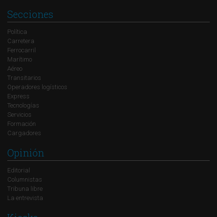
Secciones
Política
Carretera
Ferrocarril
Marítimo
Aéreo
Transitarios
Operadores logísticos
Express
Tecnologías
Servicios
Formación
Cargadores
Opinión
Editorial
Columnistas
Tribuna libre
La entrevista