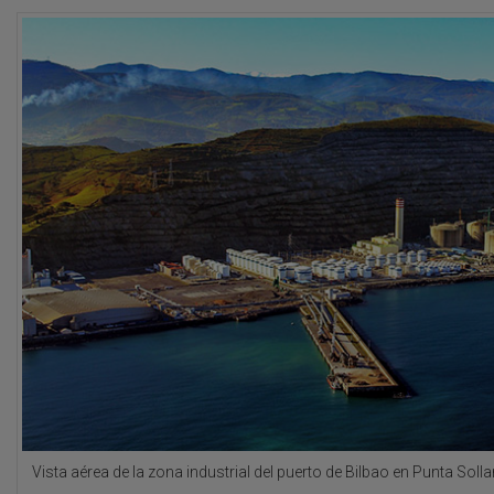
Vista aérea de la zona industrial del puerto de Bilbao en Punta Solla