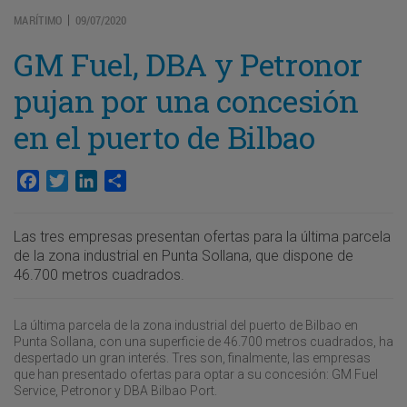
MARÍTIMO
09/07/2020
|
GM Fuel, DBA y Petronor
pujan por una concesión
en el puerto de Bilbao
Facebook
Twitter
LinkedIn
Compartir
Las tres empresas presentan ofertas para la última parcela
de la zona industrial en Punta Sollana, que dispone de
46.700 metros cuadrados.
La última parcela de la zona industrial del puerto de Bilbao en
Punta Sollana, con una superficie de 46.700 metros cuadrados, ha
despertado un gran interés. Tres son, finalmente, las empresas
que han presentado ofertas para optar a su concesión: GM Fuel
Service, Petronor y DBA Bilbao Port.