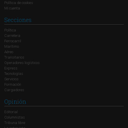
Política de cookies
Mi cuenta
Secciones
Política
Carretera
Ferrocarril
Marítimo
Aéreo
Transitarios
Operadores logísticos
Express
Tecnologías
Servicios
Formación
Cargadores
Opinión
Editorial
Columnistas
Tribuna libre