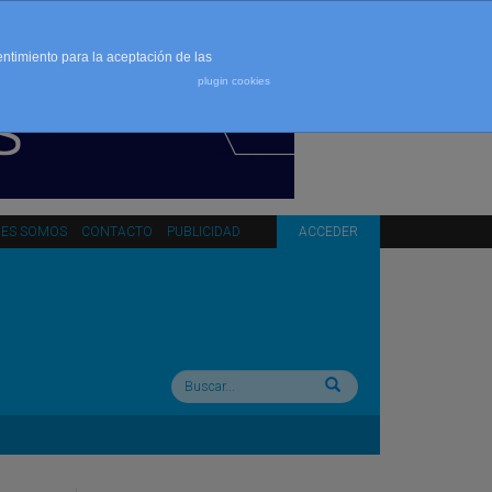
entimiento para la aceptación de las
plugin cookies
NES SOMOS
CONTACTO
PUBLICIDAD
ACCEDER
Buscar: