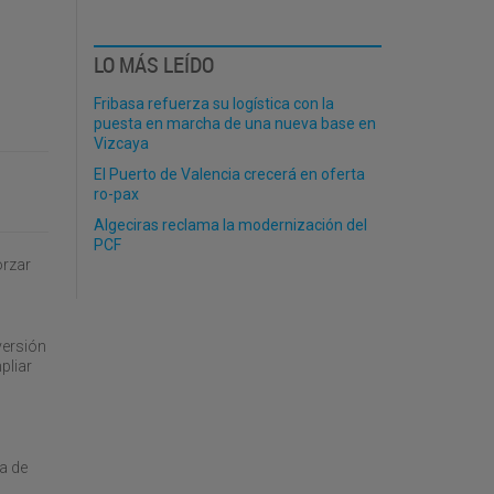
LO MÁS LEÍDO
Fribasa refuerza su logística con la
puesta en marcha de una nueva base en
Vizcaya
El Puerto de Valencia crecerá en oferta
ro-pax
Algeciras reclama la modernización del
PCF
orzar
versión
pliar
a de