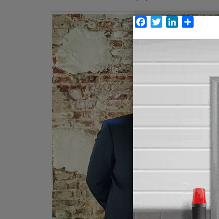
Facebook
Twitter
LinkedIn
Compar