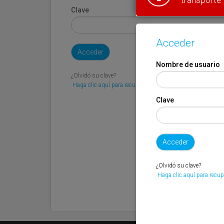
Clave
Acceder
Nombre de usuario
¿Olvidó su clave?
Haga clic aquí para recuperarla.
Clave
¿Olvidó su clave?
Haga clic aquí para recup