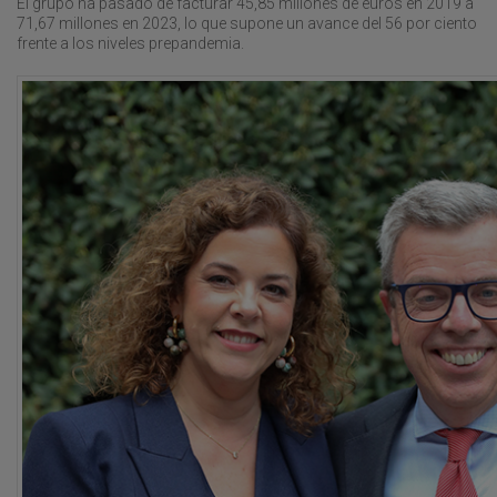
El grupo ha pasado de facturar 45,85 millones de euros en 2019 a
71,67 millones en 2023, lo que supone un avance del 56 por ciento
frente a los niveles prepandemia.