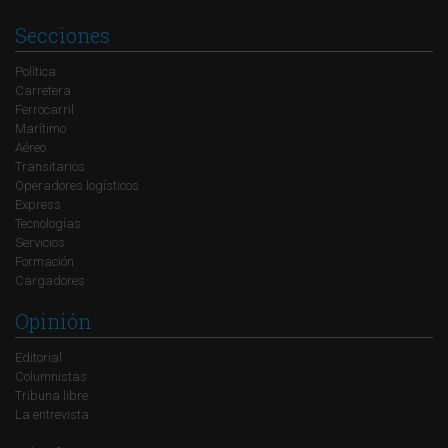
Secciones
Política
Carretera
Ferrocarril
Marítimo
Aéreo
Transitarios
Operadores logísticos
Express
Tecnologías
Servicios
Formación
Cargadores
Opinión
Editorial
Columnistas
Tribuna libre
La entrevista