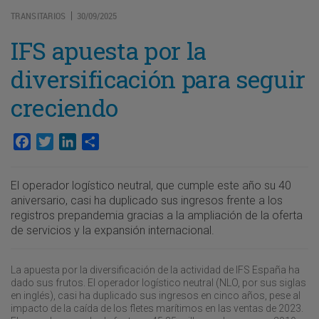
TRANSITARIOS
30/09/2025
|
IFS apuesta por la
diversificación para seguir
creciendo
Facebook
Twitter
LinkedIn
Compartir
El operador logístico neutral, que cumple este año su 40
aniversario, casi ha duplicado sus ingresos frente a los
registros prepandemia gracias a la ampliación de la oferta
de servicios y la expansión internacional.
La apuesta por la diversificación de la actividad de IFS España ha
dado sus frutos. El operador logístico neutral (NLO, por sus siglas
en inglés), casi ha duplicado sus ingresos en cinco años, pese al
impacto de la caída de los fletes marítimos en las ventas de 2023.