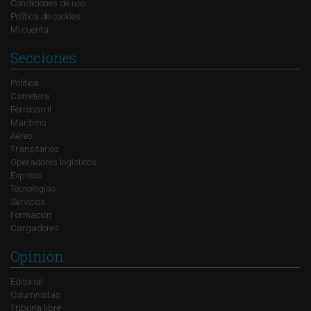
Condiciones de uso
Política de cookies
Mi cuenta
Secciones
Política
Carretera
Ferrocarril
Marítimo
Aéreo
Transitarios
Operadores logísticos
Express
Tecnologías
Servicios
Formación
Cargadores
Opinión
Editorial
Columnistas
Tribuna libre