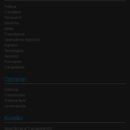
Política
Carretera
Ferrocarril
Marítimo
Aéreo
Transitarios
Operadores logísticos
Express
Tecnologías
Servicios
Formación
Cargadores
Opinión
Editorial
Columnistas
Tribuna libre
La entrevista
Kiosko
Suscribirse a Transporte XXI