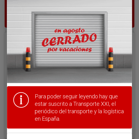
Para poder seguir leyendo hay que estar
suscrito a Transporte XXI, el periódico
del transporte y la logística en España.
Acceder
Nombre de usuario
Clave
Para poder seguir leyendo hay que
estar suscrito a Transporte XXI, el
periódico del transporte y la logística
en España.
¿Olvidó su clave?
Haga clic aquí para recuperarla.