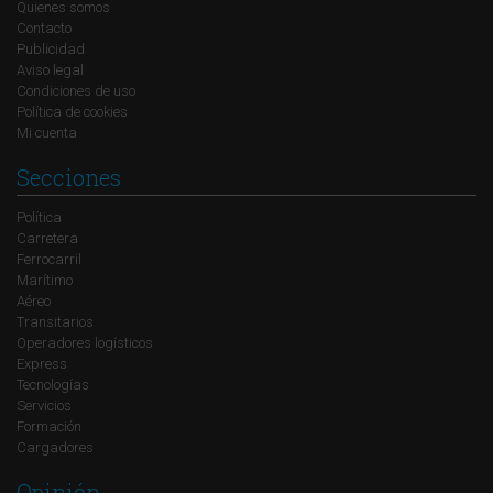
Quienes somos
Contacto
Publicidad
Aviso legal
Condiciones de uso
Política de cookies
Mi cuenta
Secciones
Política
Carretera
Ferrocarril
Marítimo
Aéreo
Transitarios
Operadores logísticos
Express
Tecnologías
Servicios
Formación
Cargadores
Opinión