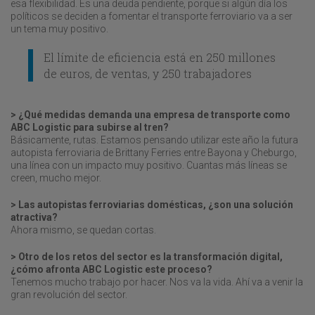
esa flexibilidad. Es una deuda pendiente, porque si algún día los
políticos se deciden a fomentar el transporte ferroviario va a ser
un tema muy positivo.
El límite de eficiencia está en 250 millones
de euros, de ventas, y 250 trabajadores
> ¿Qué medidas demanda una empresa de transporte como
ABC Logistic para subirse al tren?
Básicamente, rutas. Estamos pensando utilizar este año la futura
autopista ferroviaria de Brittany Ferries entre Bayona y Cheburgo,
una línea con un impacto muy positivo. Cuantas más líneas se
creen, mucho mejor.
> Las autopistas ferroviarias domésticas, ¿son una solución
atractiva?
Ahora mismo, se quedan cortas.
> Otro de los retos del sector es la transformación digital,
¿cómo afronta ABC Logistic este proceso?
Tenemos mucho trabajo por hacer. Nos va la vida. Ahí va a venir la
gran revolución del sector.