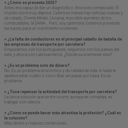
> ¿Cómo se presenta 2025?
Antes era capaz de dar un diagnóstico. Ahora es complicado. El
mundo corre muy deprisa. Cada tres meses hay noticias nuevas y
de calado, Oriente Medio, Ucrania, el posible aumento de los
combustibles, la DANA… Pero, soy optimista. Estamos poniendo
las bases para un crecimiento sostenido.
> ¿La falta de conductores es el principal caballo de batalla de
las empresas de transporte por carretera?
Empezamos con los portugueses, seguimos con los países del
este, y ahora con Latinoamérica. ¿Dónde va a terminar esto?
> ¿Es un problema solo de dinero?
No. Es un problema económico y de calidad de vida. A nadie le
apetece estar cuatro o cinco días sin pasar por casa. Es un
problema
> ¿Toca repensar la actividad del transporte por carretera?
La única solución que se me ocurre, aunque es compleja, es
trabajar con relevos.
> ¿Cómo se puede hacer más atractiva la profesión? ¿Cuál es
la solución?
Más dinero y mejores condiciones.