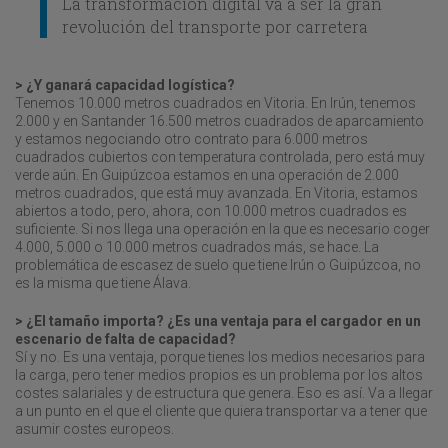
La transformación digital va a ser la gran
revolución del transporte por carretera
> ¿Y ganará capacidad logística?
Tenemos 10.000 metros cuadrados en Vitoria. En Irún, tenemos
2.000 y en Santander 16.500 metros cuadrados de aparcamiento
y estamos negociando otro contrato para 6.000 metros
cuadrados cubiertos con temperatura controlada, pero está muy
verde aún. En Guipúzcoa estamos en una operación de 2.000
metros cuadrados, que está muy avanzada. En Vitoria, estamos
abiertos a todo, pero, ahora, con 10.000 metros cuadrados es
suficiente. Si nos llega una operación en la que es necesario coger
4.000, 5.000 o 10.000 metros cuadrados más, se hace. La
problemática de escasez de suelo que tiene Irún o Guipúzcoa, no
es la misma que tiene Álava.
> ¿El tamaño importa? ¿Es una ventaja para el cargador en un
escenario de falta de capacidad?
Sí y no. Es una ventaja, porque tienes los medios necesarios para
la carga, pero tener medios propios es un problema por los altos
costes salariales y de estructura que genera. Eso es así. Va a llegar
a un punto en el que el cliente que quiera transportar va a tener que
asumir costes europeos.