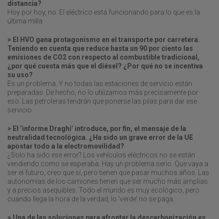
distancia?
Hoy por hoy, no. El eléctrico está funcionando para lo que es la
última milla.
> El HVO gana protagonismo en el transporte por carretera.
Teniendo en cuenta que reduce hasta un 90 por ciento las
emisiones de CO2 con respecto al combustible tradicional,
¿por qué cuesta más que el diésel? ¿Por qué no se incentiva
su uso?
Es un problema. Y no todas las estaciones de servicio están
preparadas. De hecho, no lo utilizamos más precisamente por
eso. Las petroleras tendrán que ponerse las pilas para dar ese
servicio.
> El ‘informe Draghi’ introduce, por fin, el mensaje de la
neutralidad tecnológica. ¿Ha sido un grave error de la UE
apostar todo a la electromovilidad?
¿Solo ha sido ese error? Los vehículos eléctricos no se están
vendiendo como se esperaba. Hay un problema serio. Que vaya a
ser el futuro, creo que sí, pero tienen que pasar muchos años. Las
autonomías de los camiones tienen que ser mucho más amplias
y a precios asequibles. Todo el mundo es muy ecológico, pero
cuando llega la hora de la verdad, lo ‘verde’ no se paga.
> Una de las soluciones para afrontar la descarbonización es