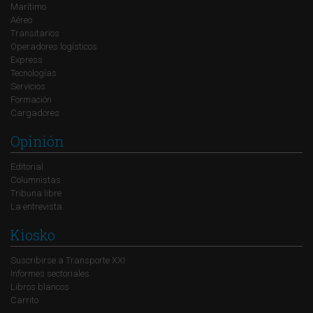
Marítimo
Aéreo
Transitarios
Operadores logísticos
Express
Tecnologías
Servicios
Formación
Cargadores
Opinión
Editorial
Columnistas
Tribuna libre
La entrevista
Kiosko
Suscribirse a Transporte XXI
Informes sectoriales
Libros blancos
Carrito