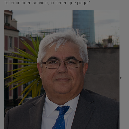
tener un buen servicio, lo tienen que pagar”.
>