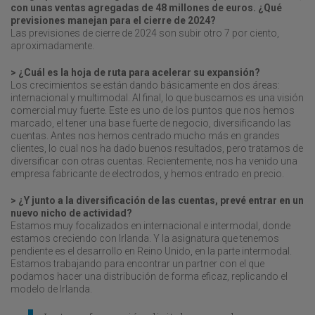
con unas ventas agregadas de 48 millones de euros. ¿Qué
previsiones manejan para el cierre de 2024?
Las previsiones de cierre de 2024 son subir otro 7 por ciento,
aproximadamente.
> ¿Cuál es la hoja de ruta para acelerar su expansión?
Los crecimientos se están dando básicamente en dos áreas:
internacional y multimodal. Al final, lo que buscamos es una visión
comercial muy fuerte. Este es uno de los puntos que nos hemos
marcado, el tener una base fuerte de negocio, diversificando las
cuentas. Antes nos hemos centrado mucho más en grandes
clientes, lo cual nos ha dado buenos resultados, pero tratamos de
diversificar con otras cuentas. Recientemente, nos ha venido una
empresa fabricante de electrodos, y hemos entrado en precio.
> ¿Y junto a la diversificación de las cuentas, prevé entrar en un
nuevo nicho de actividad?
Estamos muy focalizados en internacional e intermodal, donde
estamos creciendo con Irlanda. Y la asignatura que tenemos
pendiente es el desarrollo en Reino Unido, en la parte intermodal.
Estamos trabajando para encontrar un partner con el que
podamos hacer una distribución de forma eficaz, replicando el
modelo de Irlanda.