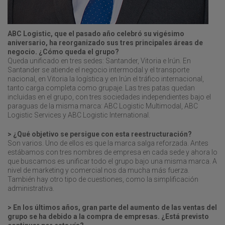
ABC Logistic, que el pasado año celebró su vigésimo
aniversario, ha reorganizado sus tres principales áreas de
negocio. ¿Cómo queda el grupo?
Queda unificado en tres sedes: Santander, Vitoria e Irún. En
Santander se atiende el negocio intermodal y el transporte
nacional, en Vitoria la logística y en Irún el tráfico internacional,
tanto carga completa como grupaje. Las tres patas quedan
incluidas en el grupo, con tres sociedades independientes bajo el
paraguas de la misma marca: ABC Logistic Multimodal, ABC
Logistic Services y ABC Logistic International.
> ¿Qué objetivo se persigue con esta reestructuración?
Son varios. Uno de ellos es que la marca salga reforzada. Antes
estábamos con tres nombres de empresa en cada sede y ahora lo
que buscamos es unificar todo el grupo bajo una misma marca. A
nivel de marketing y comercial nos da mucha más fuerza.
También hay otro tipo de cuestiones, como la simplificación
administrativa.
> En los últimos años, gran parte del aumento de las ventas del
grupo se ha debido a la compra de empresas. ¿Está previsto