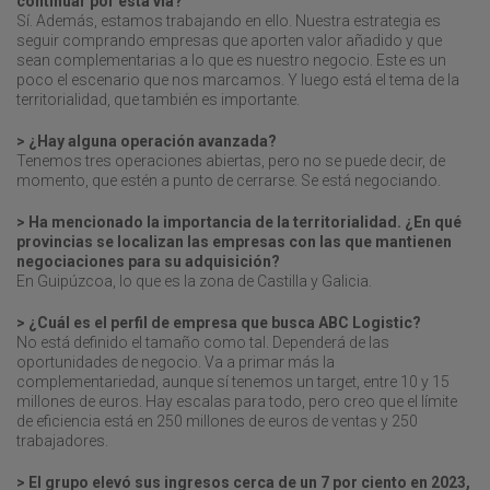
continuar por esta vía?
Sí. Además, estamos trabajando en ello. Nuestra estrategia es
seguir comprando empresas que aporten valor añadido y que
sean complementarias a lo que es nuestro negocio. Este es un
poco el escenario que nos marcamos. Y luego está el tema de la
territorialidad, que también es importante.
> ¿Hay alguna operación avanzada?
Tenemos tres operaciones abiertas, pero no se puede decir, de
momento, que estén a punto de cerrarse. Se está negociando.
> Ha mencionado la importancia de la territorialidad. ¿En qué
provincias se localizan las empresas con las que mantienen
negociaciones para su adquisición?
En Guipúzcoa, lo que es la zona de Castilla y Galicia.
> ¿Cuál es el perfil de empresa que busca ABC Logistic?
No está definido el tamaño como tal. Dependerá de las
oportunidades de negocio. Va a primar más la
complementariedad, aunque sí tenemos un target, entre 10 y 15
millones de euros. Hay escalas para todo, pero creo que el límite
de eficiencia está en 250 millones de euros de ventas y 250
trabajadores.
> El grupo elevó sus ingresos cerca de un 7 por ciento en 2023,