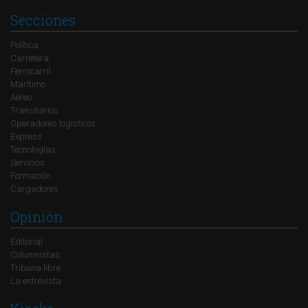
Secciones
Política
Carretera
Ferrocarril
Marítimo
Aéreo
Transitarios
Operadores logísticos
Express
Tecnologías
Servicios
Formación
Cargadores
Opinión
Editorial
Columnistas
Tribuna libre
La entrevista