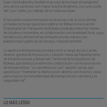
buen clima laboral y facilitar el acceso de la mujer al transporte”,
uno de los sectores con mayor brecha de género, con una cuota
del 2 por ciento, por debajo de la media europea.
El encuentro sobre formación es el primero de un ciclo de tres
jornadas técnicas que prevé celebrar en Bilbao la Asociación
Empresarial de Transporte de Bizkaia (Asetrabi) entre los meses
de octubre y noviembre, en colaboración con la entidad foral, cuya
temática se centrará en las infraestructuras viarias y las
plataformas logísticas de Vizcaya, respectivamente.
La apertura de la primera jornada corrió a cargo de Jon Larrea,
director general de Innovación y Gestión Viaria del Departamento
de Infraestructuras y Desarrollo Territorial de la Diputación de
Bizkaia, que destacó la estrecha colaboración con la asociación
de transportistas. “La carretera nos une”, apuntó Larrea, que
apostó por “mantener la interlocución abierta con el sector, clave
para mejorar la competitividad del transporte por carretera y la
seguridad vial”.
LO MÁS LEÍDO