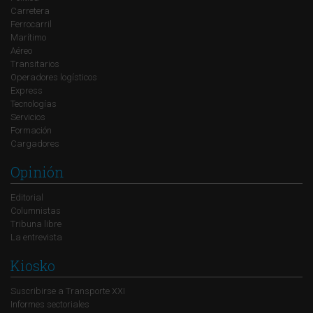
Carretera
Ferrocarril
Marítimo
Aéreo
Transitarios
Operadores logísticos
Express
Tecnologías
Servicios
Formación
Cargadores
Opinión
Editorial
Columnistas
Tribuna libre
La entrevista
Kiosko
Suscribirse a Transporte XXI
Informes sectoriales