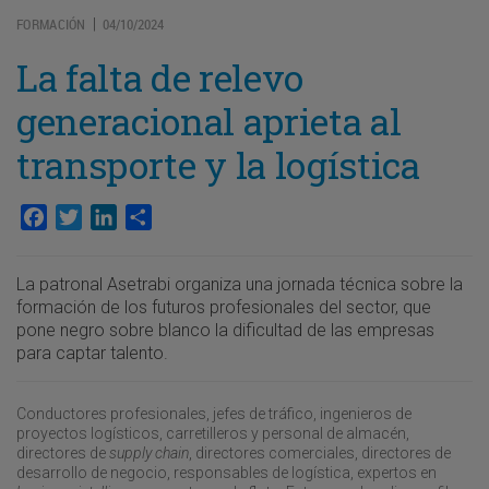
FORMACIÓN
04/10/2024
|
La falta de relevo
generacional aprieta al
transporte y la logística
Facebook
Twitter
LinkedIn
Compartir
La patronal Asetrabi organiza una jornada técnica sobre la
formación de los futuros profesionales del sector, que
pone negro sobre blanco la dificultad de las empresas
para captar talento.
Conductores profesionales, jefes de tráfico, ingenieros de
proyectos logísticos, carretilleros y personal de almacén,
directores de
supply
chain
, directores comerciales, directores de
desarrollo de negocio, responsables de logística, expertos en