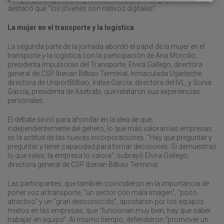
destacó que “los jóvenes son nativos digitales”.
La mujer en el transporte y la logística
La segunda parte de la jornada abordó el papel de la mujer en el
transporte y la logística con la participación de Ana Morcillo,
presidenta Impulsoras del Transporte, Elvira Gallego, directora
general de CSP Iberian Bilbao Terminal, Inmaculada Ugarteche,
directora de UniportBilbao, Iratxe García, directora del IVL, y Sonia
García, presidenta de Asetrabi, que relataron sus experiencias
personales.
El debate sirvió para ahondar en la idea de que,
independientemente del género, lo que más valoran las empresas
es la actitud de las nuevas incorporaciones. “Hay que preguntar y
preguntar y tener capacidad para tomar decisiones. Si demuestras
lo que vales, la empresa lo valora”, subrayó Elvira Gallego,
directora general de CSP Iberian Bilbao Terminal.
Las participantes, que también coincidieron en la importancia de
poner voz al transporte, “un sector con mala imagen”, “poco
atractivo” y un “gran desconocido”, apostaron por los equipos
mixtos en las empresas, que “funcionan muy bien; hay que saber
trabajar en equipo”. Al mismo tiempo, defendieron “promover un