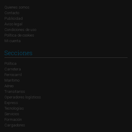
Quienes somos
Contacto
Publicidad
Aviso legal
Condiciones de uso
Política de cookies
Mi cuenta
Secciones
Política
Carretera
Ferrocarril
Marítimo
Aéreo
Transitarios
Operadores logísticos
Express
Tecnologías
Servicios
Formación
Cargadores