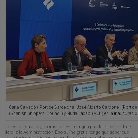
Carla Salvadó ( Port de Barcelona) José Alberto Carbonell (Port de
(Spanish Shippers’ Council) y Nuria Lacaci (ACE) en la inauguración
Las empresas cargadoras no tienen ningún problema en “ceder el
dato” a la Administración. Eso sí, “no gratis, tengo que saber que
voy a mejorar la eficiencia operativa. Cedo mis datos a cambio de