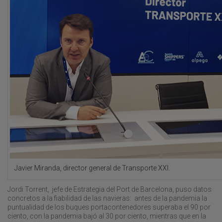
Javier Miranda, director general de Transporte XXI.
Jordi Torrent, jefe de Estrategia del Port de Barcelona, puso datos
concretos a la fiabilidad de las navieras: antes de la pandemia la
puntualidad de los buques portacontenedores superaba el 90 por
ciento, con la pandemia bajó al 30 por ciento, mientras que en la