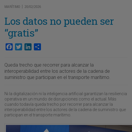
MARÍTIMO
20/02/2026
|
Los datos no pueden ser
“gratis”
Facebook
Twitter
LinkedIn
Compartir
Queda trecho que recorrer para alcanzar la
interoperabilidad entre los actores de la cadena de
suministro que participan en el transporte marítimo.
Ni la digitalización ni la inteligencia artificial garantizan la resiliencia
operativa en un mundo de disrupciones como el actual. Más
cuando todavía queda trecho por recorrer para alcanzar la
interoperabilidad entre los actores de la cadena de suministro que
participan en el transporte marítimo.