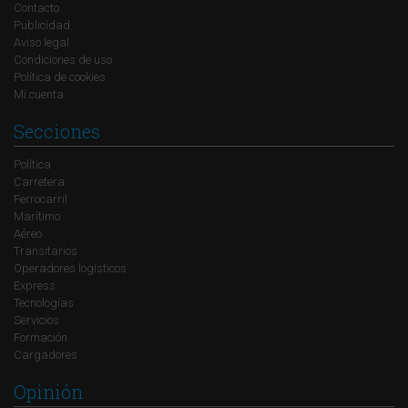
Contacto
Publicidad
Aviso legal
Condiciones de uso
Política de cookies
Mi cuenta
Secciones
Política
Carretera
Ferrocarril
Marítimo
Aéreo
Transitarios
Operadores logísticos
Express
Tecnologías
Servicios
Formación
Cargadores
Opinión