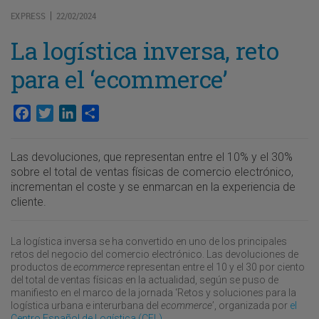
EXPRESS
22/02/2024
|
La logística inversa, reto
para el ‘ecommerce’
Facebook
Twitter
LinkedIn
Compartir
Las devoluciones, que representan entre el 10% y el 30%
sobre el total de ventas físicas de comercio electrónico,
incrementan el coste y se enmarcan en la experiencia de
cliente.
La logística inversa se ha convertido en uno de los principales
retos del negocio del comercio electrónico. Las devoluciones de
productos de
ecommerce
representan entre el 10 y el 30 por ciento
del total de ventas físicas en la actualidad, según se puso de
manifiesto en el marco de la jornada ‘Retos y soluciones para la
logística urbana e interurbana del
ecommerce
’, organizada por
el
Centro Español de Logística (CEL).