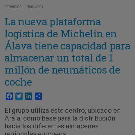
SERVICIOS
15/03/2004
|
La nueva plataforma
logística de Michelin en
Álava tiene capacidad para
almacenar un total de 1
millón de neumáticos de
coche
Facebook
Twitter
LinkedIn
Compartir
El grupo utiliza este centro, ubicado en
Araia, como base para la distribución
hacia los diferentes almacenes
regionales europeos