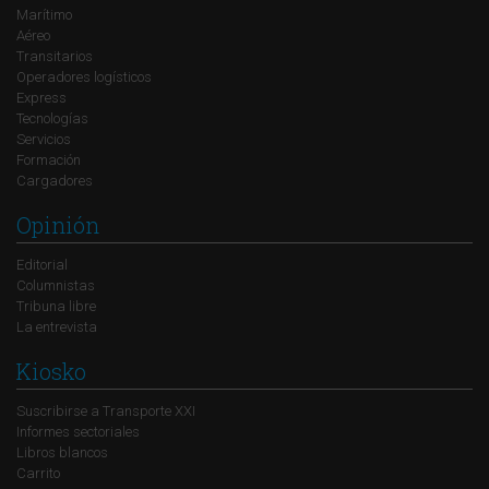
Marítimo
Aéreo
Transitarios
Operadores logísticos
Express
Tecnologías
Servicios
Formación
Cargadores
Opinión
Editorial
Columnistas
Tribuna libre
La entrevista
Kiosko
Suscribirse a Transporte XXI
Informes sectoriales
Libros blancos
Carrito