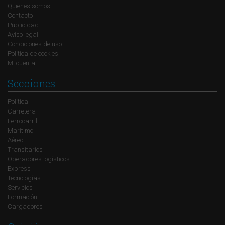
Quienes somos
Contacto
Publicidad
Aviso legal
Condiciones de uso
Política de cookies
Mi cuenta
Secciones
Política
Carretera
Ferrocarril
Marítimo
Aéreo
Transitarios
Operadores logísticos
Express
Tecnologías
Servicios
Formación
Cargadores