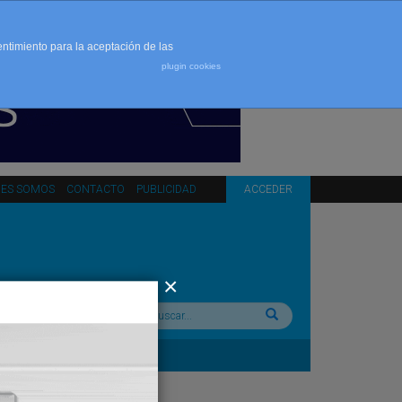
entimiento para la aceptación de las
plugin cookies
NES SOMOS
CONTACTO
PUBLICIDAD
ACCEDER
Buscar: