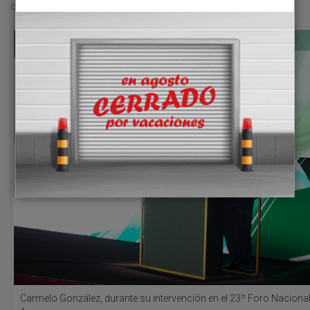
como sector”, matizó.
Carmelo González, durante su intervención en el 23º Foro Naciona