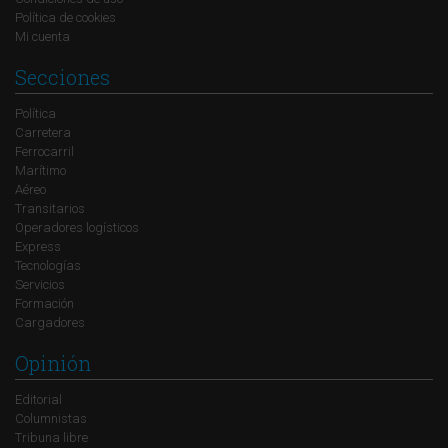
Política de cookies
Mi cuenta
Secciones
Política
Carretera
Ferrocarril
Marítimo
Aéreo
Transitarios
Operadores logísticos
Express
Tecnologías
Servicios
Formación
Cargadores
Opinión
Editorial
Columnistas
Tribuna libre