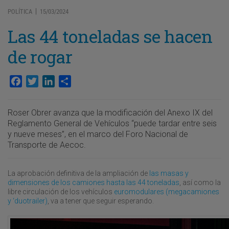
POLÍTICA
15/03/2024
|
Las 44 toneladas se hacen
de rogar
Facebook
Twitter
LinkedIn
Compartir
Roser Obrer avanza que la modificación del Anexo IX del
Reglamento General de Vehículos “puede tardar entre seis
y nueve meses”, en el marco del Foro Nacional de
Transporte de Aecoc.
La aprobación definitiva de la ampliación de
las masas y
dimensiones de los camiones hasta las 44 toneladas
, así como la
libre circulación de los vehículos
euromodulares (megacamiones
y ‘duotrailer)
, va a tener que seguir esperando.