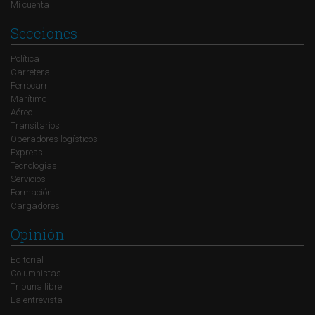
Mi cuenta
Secciones
Política
Carretera
Ferrocarril
Marítimo
Aéreo
Transitarios
Operadores logísticos
Express
Tecnologías
Servicios
Formación
Cargadores
Opinión
Editorial
Columnistas
Tribuna libre
La entrevista