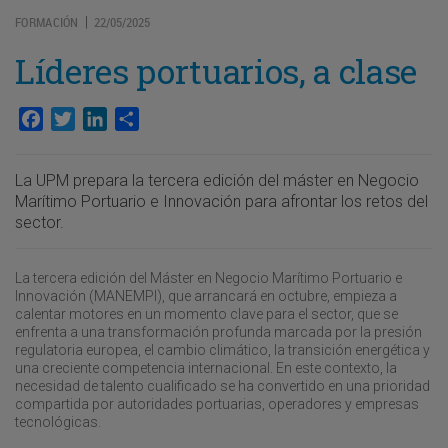
FORMACIÓN
22/05/2025
|
Líderes portuarios, a clase
Facebook
Twitter
LinkedIn
Compartir
La UPM prepara la tercera edición del máster en Negocio
Marítimo Portuario e Innovación para afrontar los retos del
sector.
La tercera edición del Máster en Negocio Marítimo Portuario e
Innovación (MANEMPI), que arrancará en octubre, empieza a
calentar motores en un momento clave para el sector, que se
enfrenta a una transformación profunda marcada por la presión
regulatoria europea, el cambio climático, la transición energética y
una creciente competencia internacional. En este contexto, la
necesidad de talento cualificado se ha convertido en una prioridad
compartida por autoridades portuarias, operadores y empresas
tecnológicas.