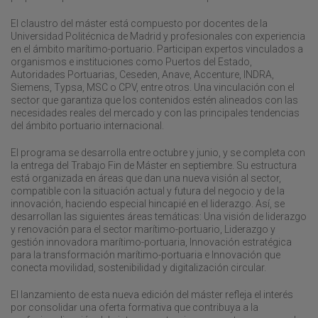
El claustro del máster está compuesto por docentes de la
Universidad Politécnica de Madrid y profesionales con experiencia
en el ámbito marítimo-portuario. Participan expertos vinculados a
organismos e instituciones como Puertos del Estado,
Autoridades Portuarias, Ceseden, Anave, Accenture, INDRA,
Siemens, Typsa, MSC o CPV, entre otros. Una vinculación con el
sector que garantiza que los contenidos estén alineados con las
necesidades reales del mercado y con las principales tendencias
del ámbito portuario internacional.
El programa se desarrolla entre octubre y junio, y se completa con
la entrega del Trabajo Fin de Máster en septiembre. Su estructura
está organizada en áreas que dan una nueva visión al sector,
compatible con la situación actual y futura del negocio y de la
innovación, haciendo especial hincapié en el liderazgo. Así, se
desarrollan las siguientes áreas temáticas: Una visión de liderazgo
y renovación para el sector marítimo-portuario, Liderazgo y
gestión innovadora marítimo-portuaria, Innovación estratégica
para la transformación marítimo-portuaria e Innovación que
conecta movilidad, sostenibilidad y digitalización circular.
El lanzamiento de esta nueva edición del máster refleja el interés
por consolidar una oferta formativa que contribuya a la