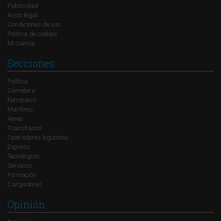
Publicidad
Aviso legal
Condiciones de uso
Política de cookies
Mi cuenta
Secciones
Política
Carretera
Ferrocarril
Marítimo
Aéreo
Transitarios
Operadores logísticos
Express
Tecnologías
Servicios
Formación
Cargadores
Opinión