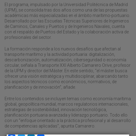
El programa, impulsado por la Universidad Politécnica de Madrid
(UPM), se consolida tras dos años como una de las propuestas
académicas más especializadas en el ámbito marítimo-portuario.
Desarrollado por las Escuelas Técnicas Superiores de Ingenieros
de Caminos, Canales y Puertos y de Ingenieros Navales, cuenta
con el respaldo de Puertos del Estado y la colaboración activa de
profesionales del sector.
La formación responde a los nuevos desafíos que afectan al
transporte marítimo y la actividad portuaria: digitalización,
descarbonización, automatización, ciberseguridad o economía
circular, señala a Transporte XXI Alberto Camarero Orive, profesor
de la UPM y director del Máster. En este sentido, “el máster busca
ofrecer una visión estratégica y multidisciplinar, abarcando tanto
los aspectos técnicos como económicos, normativos, de
planificación y de innovación”, añade.
Entre los contenidos se incluyen temas como economía marítima
global, geopolítica mundial, marcos regulatorios internacionales,
estrategias de sostenibilidad, innovación tecnológica,
planificación portuaria avanzada y liderazgo portuario. Todo ello
con un “enfoque orientado a la práctica profesional y al desarrollo
de competencias aplicadas”, apunta Camarero.