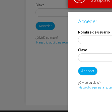
Clave
Acceder
Nombre de usuario
¿Olvidó su clave?
Haga clic aquí para recuperarla.
Clave
¿Olvidó su clave?
Haga clic aquí para recup