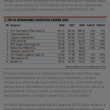
debajo de la media del transporte de mercancías en España, según
se recoge en la Edición 2020 del Libro Blanco de los Operadores
Logísticos, publicado recientemente por TRANSPORTE XXI.
El sector reduce así a la mitad el porcentaje de crecimiento que
había experimentado en los ejercicios precedentes, siempre
situado por encima del 6 por ciento. Con todo, el aumento de las
ventas de los operadores logísticos en los últimos cinco años se
eleva hasta el 19,5 por ciento, un período en el que solo el
transporte aéreo consiguió crecer más (+20 por ciento).
Un viento de cola que continuó a lo largo de 2019, según avanzó a
este periódico el presidente de la patronal UNO, Francisco Aranda,