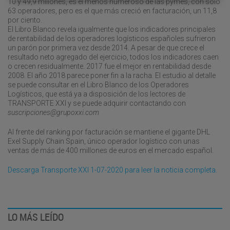
10 y 49,9 millones, es el menos numeroso de las pymes, con solo
63 operadores, pero es el que más creció en facturación, un 11,8
por ciento.
El Libro Blanco revela igualmente que los indicadores principales
de rentabilidad de los operadores logísticos españoles sufrieron
un parón por primera vez desde 2014. A pesar de que crece el
resultado neto agregado del ejercicio, todos los indicadores caen
o crecen residualmente. 2017 fue el mejor en rentabilidad desde
2008. El año 2018 parece poner fin a la racha. El estudio al detalle
se puede consultar en el Libro Blanco de los Operadores
Logísticos, que está ya a disposición de los lectores de
TRANSPORTE XXI y se puede adquirir contactando con
suscripciones@grupoxxi.com
Al frente del ranking por facturación se mantiene el gigante DHL
Exel Supply Chain Spain, único operador logístico con unas
ventas de más de 400 millones de euros en el mercado español.
Descarga Transporte XXI 1-07-2020 para leer la noticia completa.
LO MÁS LEÍDO