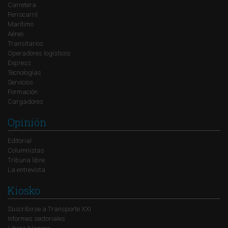
Carretera
Ferrocarril
Marítimo
Aéreo
Transitarios
Operadores logísticos
Express
Tecnologías
Servicios
Formación
Cargadores
Opinión
Editorial
Columnistas
Tribuna libre
La entrevista
Kiosko
Suscribirse a Transporte XXI
Informes sectoriales